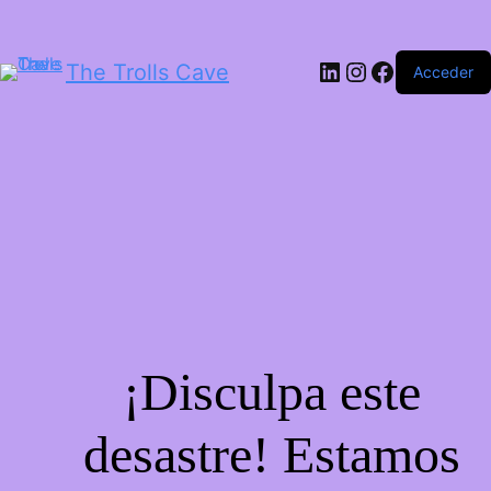
LinkedIn
Instagram
Facebook
The Trolls Cave
Acceder
¡Disculpa este
desastre! Estamos