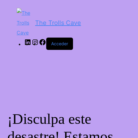
The Trolls Cave
Acceder
¡Disculpa este
desastre! Estamos