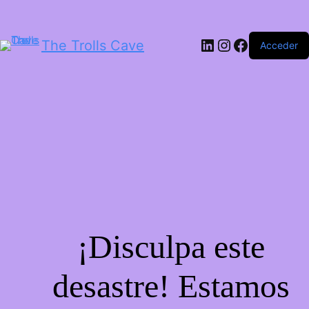
LinkedIn
Instagram
Facebook
The Trolls Cave
Acceder
¡Disculpa este
desastre! Estamos