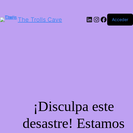
LinkedIn
Instagram
Facebook
The Trolls Cave
Acceder
¡Disculpa este
desastre! Estamos