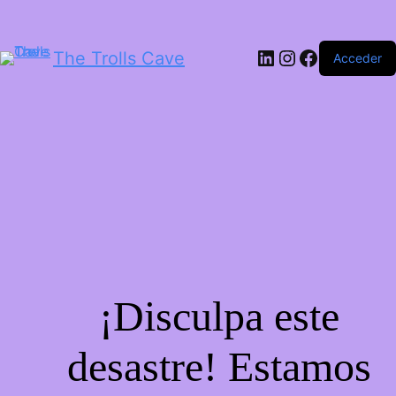
LinkedIn
Instagram
Facebook
The Trolls Cave
Acceder
¡Disculpa este
desastre! Estamos