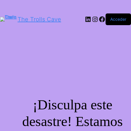
LinkedIn
Instagram
Facebook
The Trolls Cave
Acceder
¡Disculpa este
desastre! Estamos