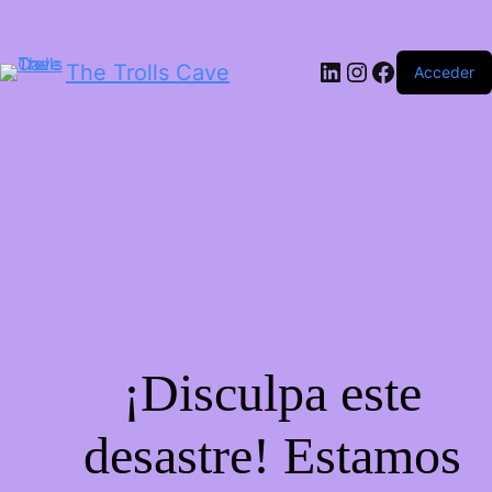
LinkedIn
Instagram
Facebook
The Trolls Cave
Acceder
¡Disculpa este
desastre! Estamos