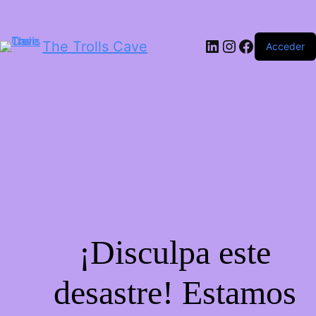
LinkedIn
Instagram
Facebook
The Trolls Cave
Acceder
¡Disculpa este
desastre! Estamos