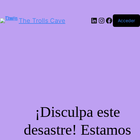
LinkedIn
Instagram
Facebook
The Trolls Cave
Acceder
¡Disculpa este
desastre! Estamos