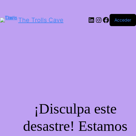
LinkedIn
Instagram
Facebook
The Trolls Cave
Acceder
¡Disculpa este
desastre! Estamos