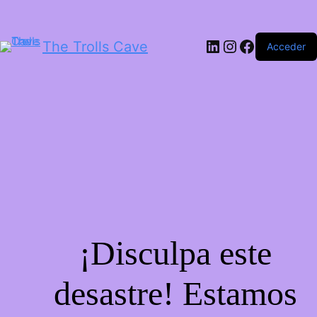
LinkedIn
Instagram
Facebook
The Trolls Cave
Acceder
¡Disculpa este
desastre! Estamos