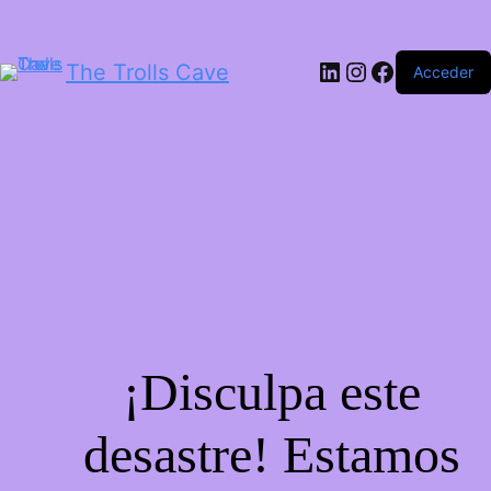
LinkedIn
Instagram
Facebook
The Trolls Cave
Acceder
¡Disculpa este
desastre! Estamos