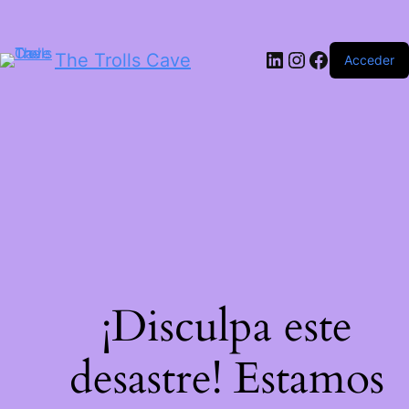
LinkedIn
Instagram
Facebook
The Trolls Cave
Acceder
¡Disculpa este
desastre! Estamos