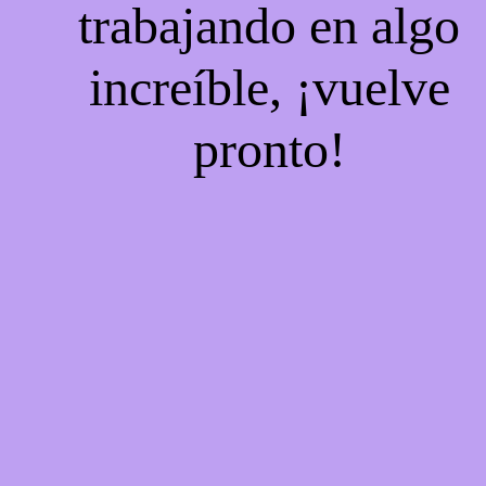
trabajando en algo
increíble, ¡vuelve
pronto!