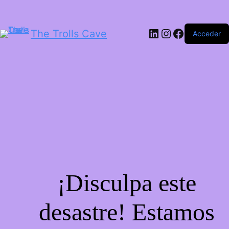
LinkedIn
Instagram
Facebook
The Trolls Cave
Acceder
¡Disculpa este
desastre! Estamos