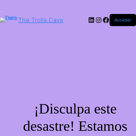
LinkedIn
Instagram
Facebook
The Trolls Cave
Acceder
¡Disculpa este
desastre! Estamos