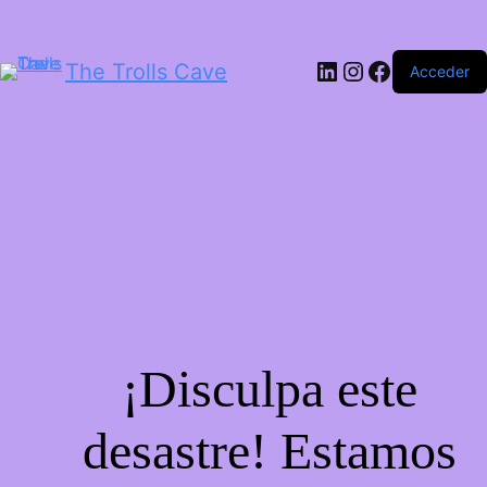
LinkedIn
Instagram
Facebook
The Trolls Cave
Acceder
¡Disculpa este
desastre! Estamos