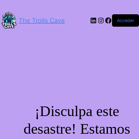
LinkedIn
Instagram
Facebook
The Trolls Cave
Acceder
¡Disculpa este
desastre! Estamos