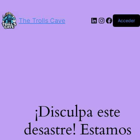
LinkedIn
Instagram
Facebook
The Trolls Cave
Acceder
¡Disculpa este
desastre! Estamos