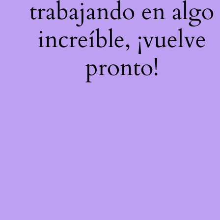
trabajando en algo
increíble, ¡vuelve
pronto!