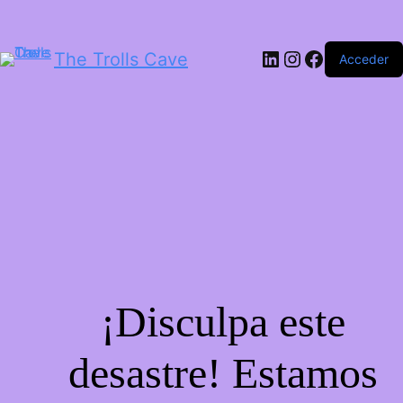
LinkedIn
Instagram
Facebook
The Trolls Cave
Acceder
¡Disculpa este
desastre! Estamos