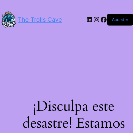
LinkedIn
Instagram
Facebook
The Trolls Cave
Acceder
¡Disculpa este
desastre! Estamos